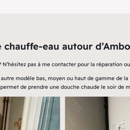
chauffe-eau autour d’Ambois
 ? N’hésitez pas à me contacter pour la réparation 
n autre modèle bas, moyen ou haut de gamme de l
s permet de prendre une douche chaude le soir de m