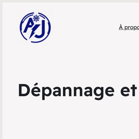
À prop
Dépannage et