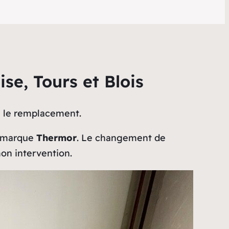
e, Tours et Blois
ou le remplacement.
a marque
Thermor
. Le changement de
on intervention.