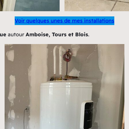
Voir quelques unes de mes installations
que
autour
Amboise, Tours et Blois
.