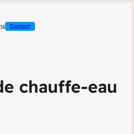
ns
Contact
e chauffe-eau