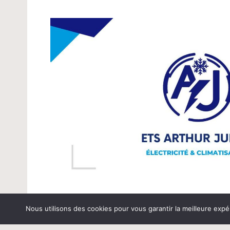
Nous utilisons des cookies pour vous garantir la meilleure expé