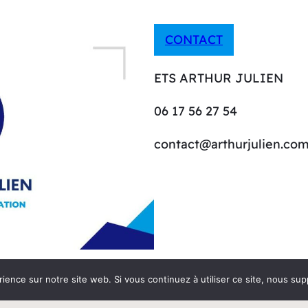
CONTACT
ETS ARTHUR JULIEN
06 17 56 27 54
contact@arthurjulien.co
rience sur notre site web. Si vous continuez à utiliser ce site, nous su