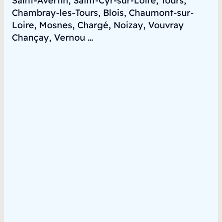
Saint-Avertin, Saint-Cyr-sur-Loire, Tours,
Chambray-les-Tours, Blois, Chaumont-sur-
Loire, Mosnes, Chargé, Noizay, Vouvray
Chançay, Vernou …